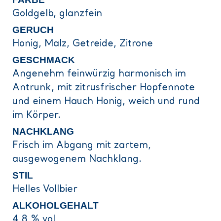
Goldgelb, glanzfein
GERUCH
Honig, Malz, Getreide, Zitrone
GESCHMACK
Angenehm feinwürzig harmonisch im
Antrunk, mit zitrusfrischer Hopfennote
und einem Hauch Honig, weich und rund
im Körper.
NACHKLANG
Frisch im Abgang mit zartem,
ausgewogenem Nachklang.
STIL
Helles Vollbier
ALKOHOLGEHALT
4,8 % vol