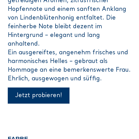
getreidigen Aromen, zitrusfrischer
Hopfennote und einem sanften Anklang
von Lindenblütenhonig entfaltet. Die
feinherbe Note bleibt dezent im
Hintergrund – elegant und lang
anhaltend.
Ein ausgereiftes, angenehm frisches und
harmonisches Helles – gebraut als
Hommage an eine bemerkenswerte Frau.
Ehrlich, ausgewogen und süffig.
Jetzt probieren!
FARBE